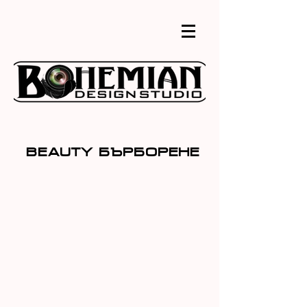
Beauty бърборене