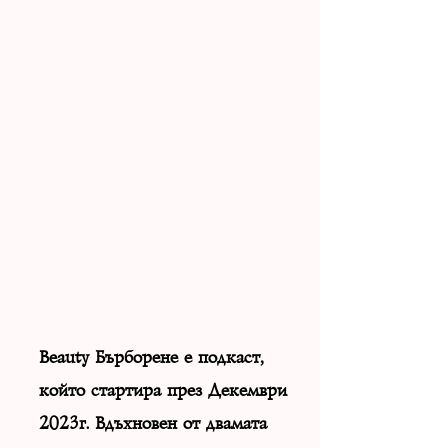
Beauty Бърборене е подкаст,
който стартира през Декември
2023г. Вдъхновен от двамата